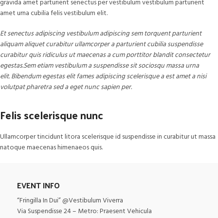
gravida amet parturient senectus per vestibulum vestibulum parturient
amet urna cubilia felis vestibulum elit.
Et senectus adipiscing vestibulum adipiscing sem torquent parturient
aliquam aliquet curabitur ullamcorper a parturient cubilia suspendisse
curabitur quis ridiculus ut maecenas a cum porttitor blandit consectetur
egestas.Sem etiam vestibulum a suspendisse sit sociosqu massa urna
elit. Bibendum egestas elit fames adipiscing scelerisque a est amet a nisi
volutpat pharetra sed a eget nunc sapien per.
Felis scelerisque nunc
Ullamcorper tincidunt litora scelerisque id suspendisse in curabitur ut massa
natoque maecenas himenaeos quis.
EVENT INFO
“Fringilla In Dui” @Vestibulum Viverra
Via Suspendisse 24 – Metro: Praesent Vehicula