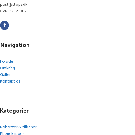
post@stops.dk
CVR.: 17679082
Navigation
Forside
Omkring
Galleri
Kontakt os
Kategorier
Robotter & tilbehør
Plæneklipper