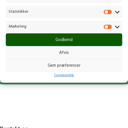
CONTINUE READING
Statistikker
Marketing
Godkend
Afvis
Gem præferencer
Cookiepolitik