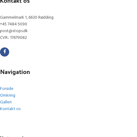
Kontakt os
Gammelmark 1, 6630 Rødding
+45 7484 5090
post@stops.dk
CVR.: 17679082
Navigation
Forside
Omkring
Galleri
Kontakt os