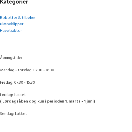
Kategorier
Robotter & tilbehør
Plæneklipper
Havetraktor
Åbningstider
Mandag - torsdag: 07.30 - 16.30
Fredag: 07.30 - 15.30
Lørdag: Lukket
( Lørdagsåben dog kun i perioden 1. marts - 1 juni)
Søndag: Lukket