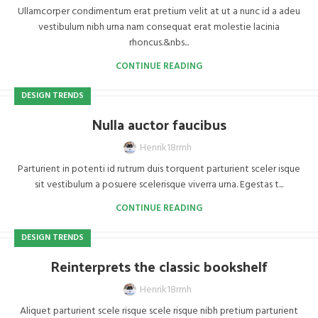
Ullamcorper condimentum erat pretium velit at ut a nunc id a adeu
vestibulum nibh urna nam consequat erat molestie lacinia
rhoncus.&nbs...
CONTINUE READING
DESIGN TRENDS
Nulla auctor faucibus
Henrik18rmh
Parturient in potenti id rutrum duis torquent parturient sceler isque
sit vestibulum a posuere scelerisque viverra urna. Egestas t...
CONTINUE READING
DESIGN TRENDS
Reinterprets the classic bookshelf
Henrik18rmh
Aliquet parturient scele risque scele risque nibh pretium parturient