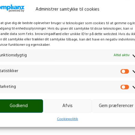
Administrer samtykke til cookies
 at give dig de bedste oplevelser bruger vi teknologier som cookies til at gemme og/e
adgang til enhedsoplysninger. Hvis du giver dit samtykke til disse teknologier, kan vi
andle data som f.eks. browsingadfærd eller unikke ID'er på dette websted. Hvis du ik
er dit samtykke eller trækker dit samtykke tilbage, kan det have en negativ indvirknin
visse funktioner og egenskaber.
unktionsdygtig
Altid aktiv
tatistikker
arketing
Godkend
Afvis
Gem præferencer
Cookiepolitik