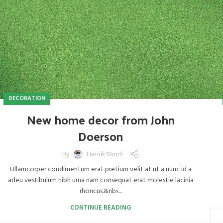
DECORATION
New home decor from John
Doerson
By
Henrik18rmh
Ullamcorper condimentum erat pretium velit at ut a nunc id a
adeu vestibulum nibh urna nam consequat erat molestie lacinia
rhoncus.&nbs...
CONTINUE READING