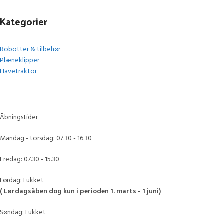
Kategorier
Robotter & tilbehør
Plæneklipper
Havetraktor
Åbningstider
Mandag - torsdag: 07.30 - 16.30
Fredag: 07.30 - 15.30
Lørdag: Lukket
( Lørdagsåben dog kun i perioden 1. marts - 1 juni)
Søndag: Lukket