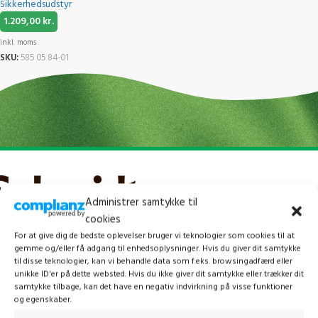
Sikkerhedsudstyr
1.209,00
kr.
inkl. moms
SKU:
585 05 84-01
Administrer samtykke til
cookies
For at give dig de bedste oplevelser bruger vi teknologier som cookies til at
gemme og/eller få adgang til enhedsoplysninger. Hvis du giver dit samtykke
til disse teknologier, kan vi behandle data som f.eks. browsingadfærd eller
unikke ID'er på dette websted. Hvis du ikke giver dit samtykke eller trækker dit
samtykke tilbage, kan det have en negativ indvirkning på visse funktioner
og egenskaber.