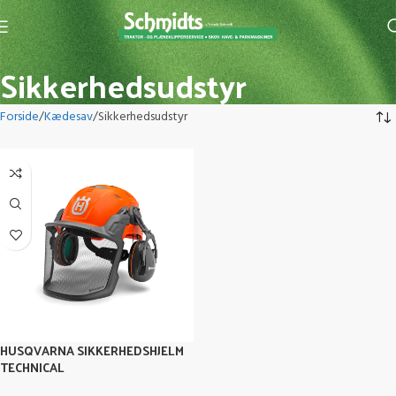
Sikkerhedsudstyr
Forside
Kædesav
Sikkerhedsudstyr
HUSQVARNA SIKKERHEDSHJELM
TECHNICAL