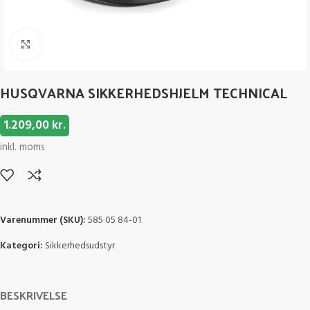
Click to enlarge
HUSQVARNA SIKKERHEDSHJELM TECHNICAL
1.209,00
kr.
inkl. moms
Varenummer (SKU):
585 05 84-01
Kategori:
Sikkerhedsudstyr
BESKRIVELSE