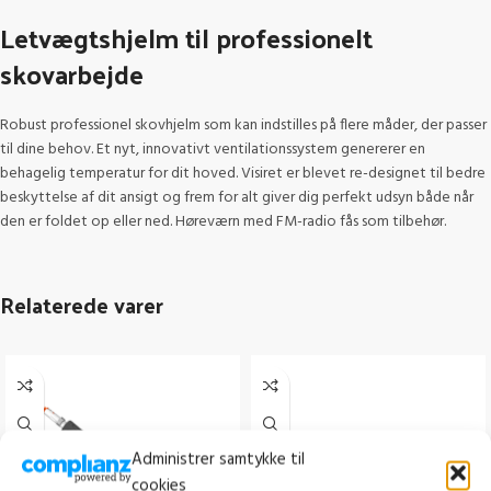
Letvægtshjelm til professionelt
skovarbejde
Robust professionel skovhjelm som kan indstilles på flere måder, der passer
til dine behov. Et nyt, innovativt ventilationssystem genererer en
behagelig temperatur for dit hoved. Visiret er blevet re-designet til bedre
beskyttelse af dit ansigt og frem for alt giver dig perfekt udsyn både når
den er foldet op eller ned. Høreværn med FM-radio fås som tilbehør.
Relaterede varer
Administrer samtykke til
cookies