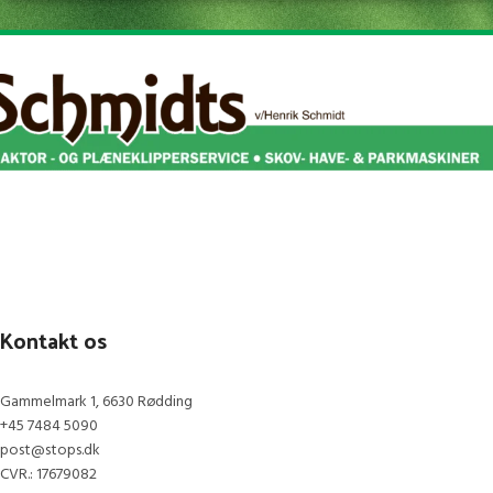
Kontakt os
Gammelmark 1, 6630 Rødding
+45 7484 5090
post@stops.dk
CVR.: 17679082