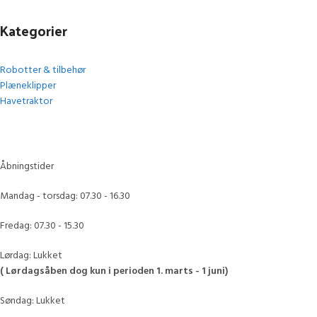
Kategorier
Robotter & tilbehør
Plæneklipper
Havetraktor
Åbningstider
Mandag - torsdag: 07.30 - 16.30
Fredag: 07.30 - 15.30
Lørdag: Lukket
( Lørdagsåben dog kun i perioden 1. marts - 1 juni)
Søndag: Lukket