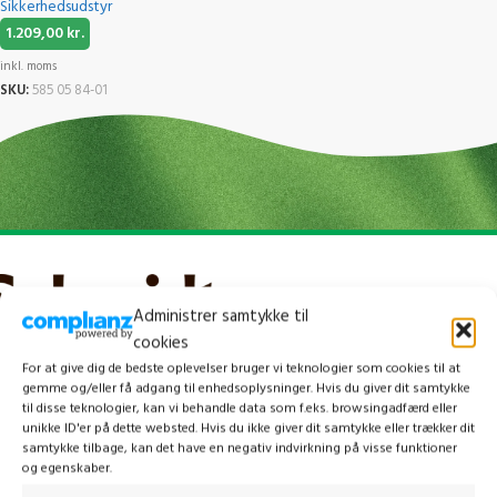
Sikkerhedsudstyr
1.209,00
kr.
inkl. moms
SKU:
585 05 84-01
Administrer samtykke til
cookies
For at give dig de bedste oplevelser bruger vi teknologier som cookies til at
gemme og/eller få adgang til enhedsoplysninger. Hvis du giver dit samtykke
til disse teknologier, kan vi behandle data som f.eks. browsingadfærd eller
unikke ID'er på dette websted. Hvis du ikke giver dit samtykke eller trækker dit
samtykke tilbage, kan det have en negativ indvirkning på visse funktioner
og egenskaber.