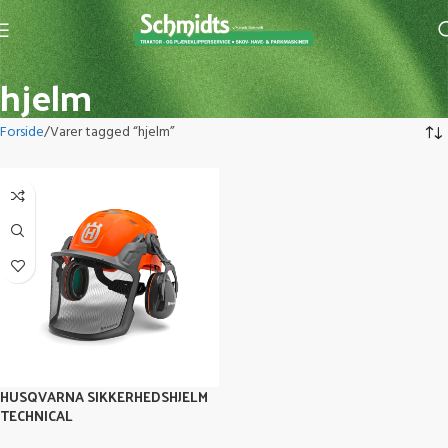
hjelm
Forside
Varer tagged “hjelm”
HUSQVARNA SIKKERHEDSHJELM
TECHNICAL