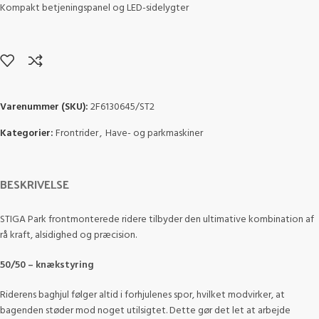
Kompakt betjeningspanel og LED-sidelygter
Varenummer (SKU):
2F6130645/ST2
Kategorier:
Frontrider
,
Have- og parkmaskiner
BESKRIVELSE
STIGA Park frontmonterede ridere tilbyder den ultimative kombination af
rå kraft, alsidighed og præcision.
50/50 – knækstyring
Riderens baghjul følger altid i forhjulenes spor, hvilket modvirker, at
bagenden støder mod noget utilsigtet. Dette gør det let at arbejde