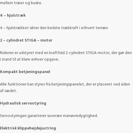
mellem træer og buske.
4 – hjulstræk
4 – hjulstrækket sikrer den bedste trækkraft i ethvert terræn.
2 – cylindret STIGA – motor
Rideren er udstyret med en kraftfuld 2-cylindret STIGA-motor, der gør den
i stand til at klare enhver opgave.
Kompakt betjeningspanel
Alle funktioner kan styres fra betjeningspanelet, der er placeret ved siden
af sædet.
Hydraulisk servostyring
Servostyringen garanterer suveræn manøvredygtighed.
Elektrisk klippehøjdejustring