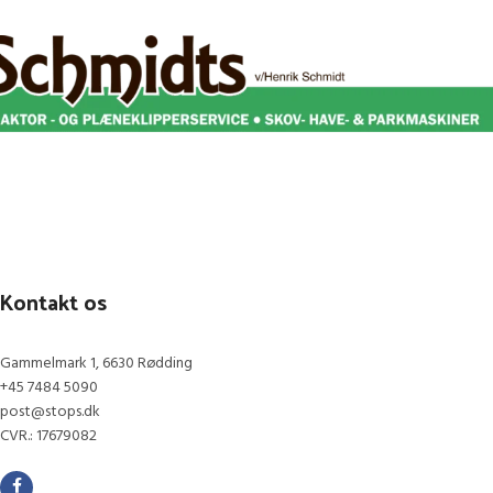
Kontakt os
Gammelmark 1, 6630 Rødding
+45 7484 5090
post@stops.dk
CVR.: 17679082